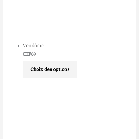
Vendôme
CHF
89
Choix des options