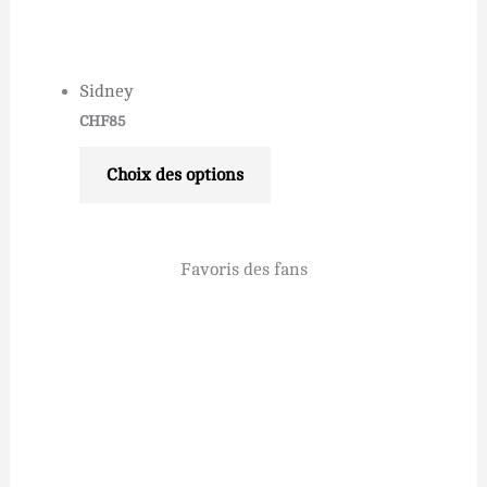
Sidney
CHF
85
Choix des options
Favoris des fans