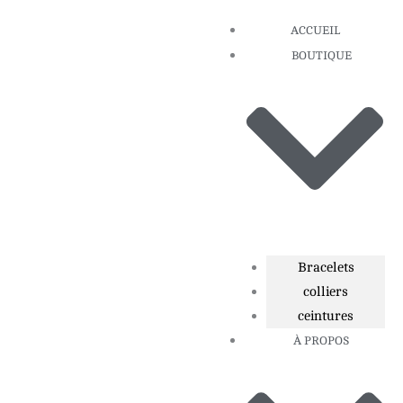
Aller
ACCUEIL
au
BOUTIQUE
contenu
Bracelets
colliers
ceintures
À PROPOS