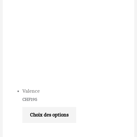
Valence
CHF
195
Choix des options