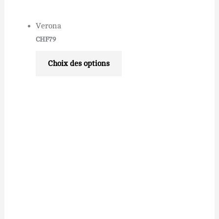
Verona
CHF
79
Choix des options