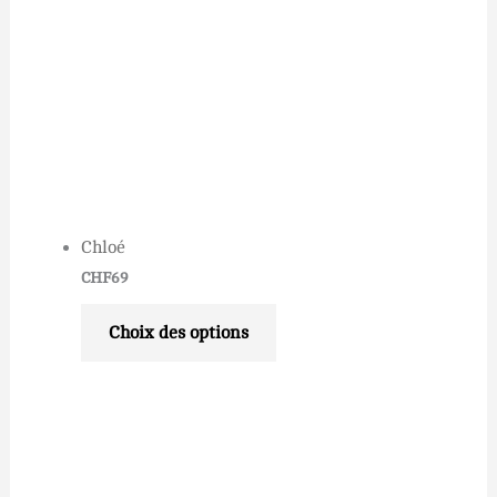
Chloé
CHF
69
Choix des options