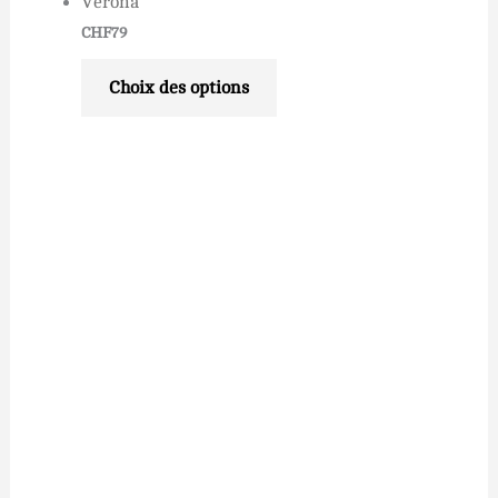
Verona
CHF
79
Choix des options