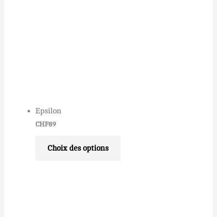
Epsilon
CHF
89
Choix des options