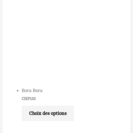
Bora Bora
CHF
155
Choix des options