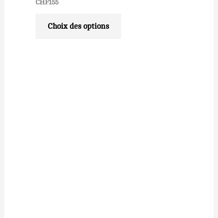
CHF
155
Choix des options