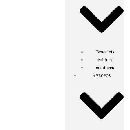
Bracelets
colliers
ceintures
À PROPOS