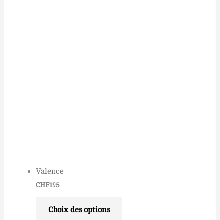
Valence
CHF
195
Choix des options