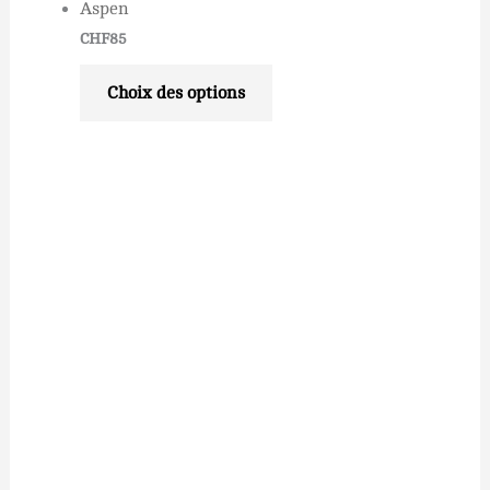
Aspen
CHF
85
Choix des options