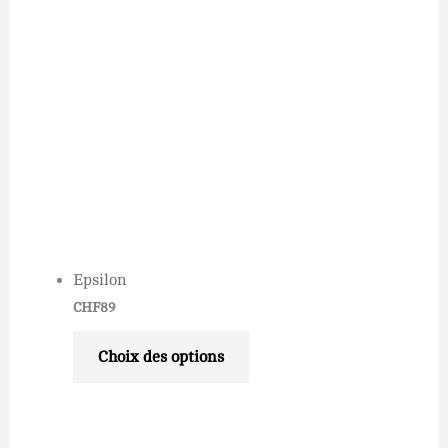
Epsilon
CHF
89
Choix des options