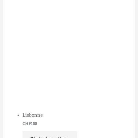
Lisbonne
CHF
155