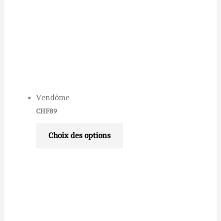
Vendôme
CHF
89
Choix des options