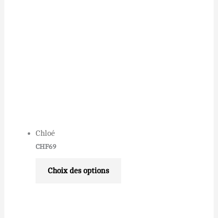
Chloé
CHF
69
Choix des options