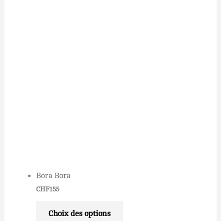
Bora Bora
CHF
155
Choix des options