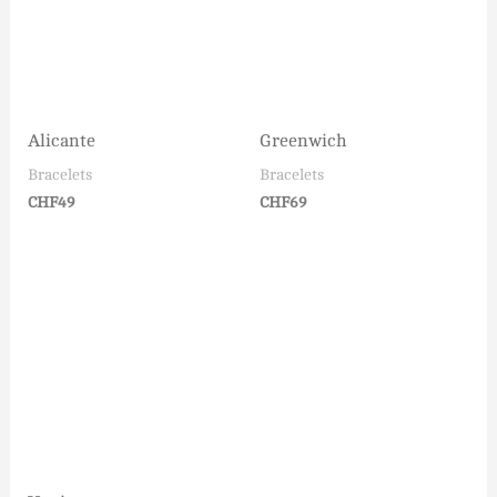
Alicante
Greenwich
Bracelets
Bracelets
CHF
49
CHF
69