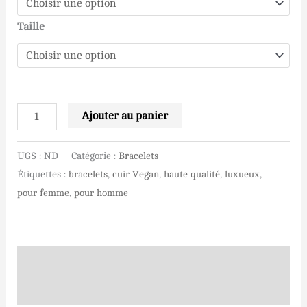
Taille
Ajouter au panier
UGS :
ND
Catégorie :
Bracelets
Étiquettes :
bracelets
,
cuir Vegan
,
haute qualité
,
luxueux
,
pour femme
,
pour homme
Description
Informations complémentaires