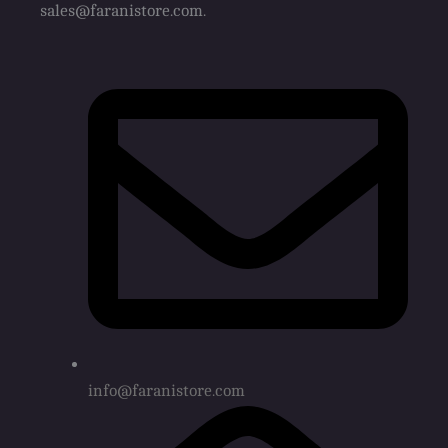
sales@faranistore.com.
info@faranistore.com