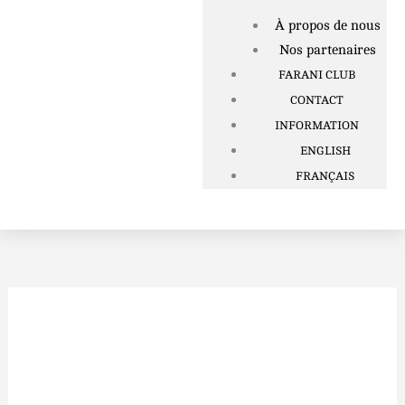
À propos de nous
Nos partenaires
FARANI CLUB
CONTACT
INFORMATION
ENGLISH
FRANÇAIS
quantité
de
Altéa