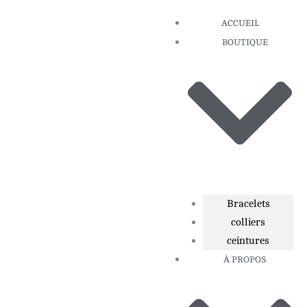
Aller
ACCUEIL
au
BOUTIQUE
contenu
Bracelets
colliers
ceintures
À PROPOS