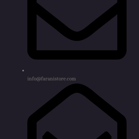
info@faranistore.com