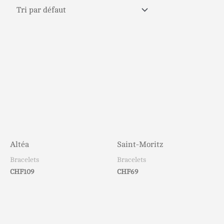
Altéa
Saint-Moritz
Bracelets
Bracelets
CHF
109
CHF
69