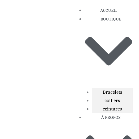
Aller
ACCUEIL
au
BOUTIQUE
contenu
Bracelets
colliers
ceintures
À PROPOS