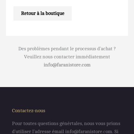
Retour à la boutique
Des problèmes pendant le processus d’achat ?
Veuillez nous contacter immédiatement
info@faranistore.com
Contactez-nous
Pour toutes questions génértales, nous vous prions
d’utiliser l’adresse émail info@faranistore
.c
om. Si