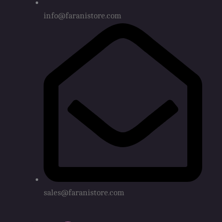
info@faranistore.com
sales@faranistore.com