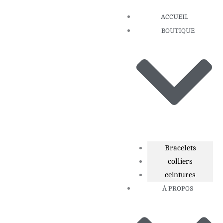
Aller
ACCUEIL
au
BOUTIQUE
contenu
Bracelets
colliers
ceintures
À PROPOS