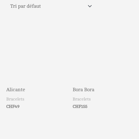
Alicante
Bora Bora
Bracelets
Bracelets
CHF
49
CHF
155