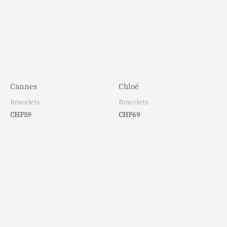
Cannes
Chloé
Bracelets
Bracelets
CHF
59
CHF
69