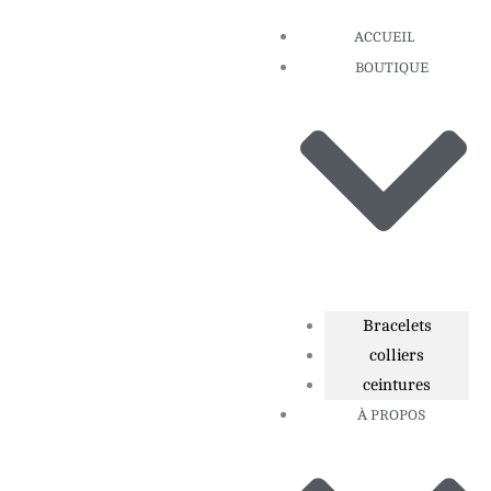
Aller
ACCUEIL
au
BOUTIQUE
contenu
Bracelets
colliers
ceintures
À PROPOS