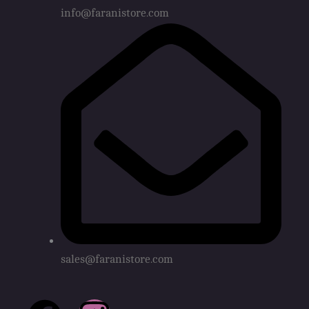
info@faranistore.com
sales@faranistore.com