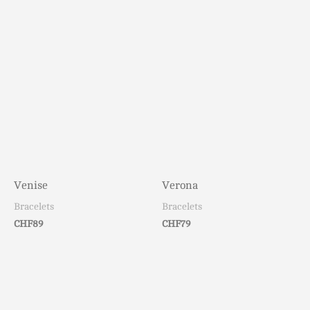
Venise
Verona
Bracelets
Bracelets
CHF
89
CHF
79