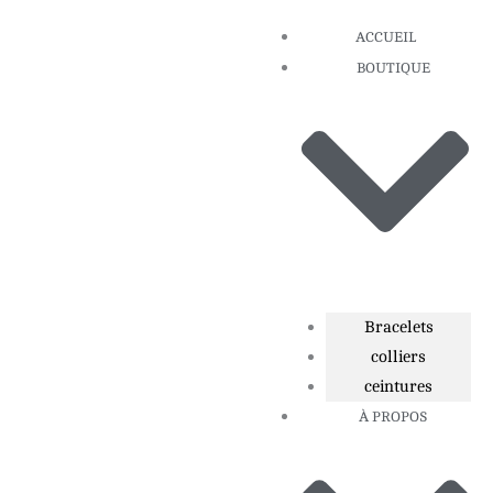
Aller
ACCUEIL
au
BOUTIQUE
contenu
Bracelets
colliers
ceintures
À PROPOS