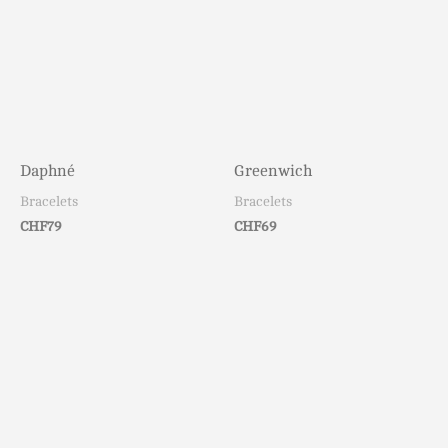
Daphné
Greenwich
Bracelets
Bracelets
CHF
79
CHF
69