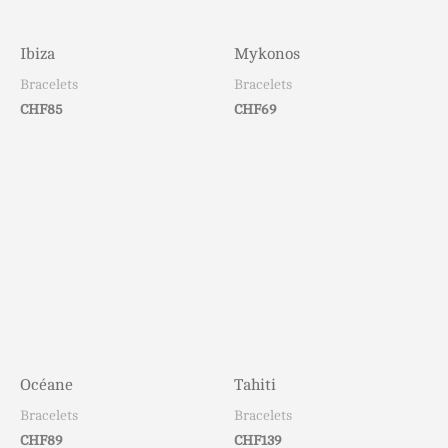
Ibiza
Mykonos
Bracelets
Bracelets
CHF
85
CHF
69
Océane
Tahiti
Bracelets
Bracelets
CHF
89
CHF
139