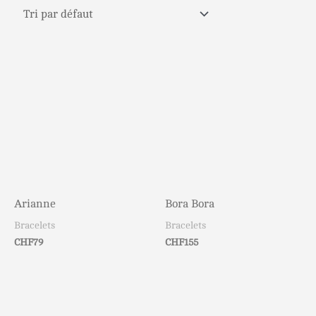
Arianne
Bora Bora
Bracelets
Bracelets
CHF
79
CHF
155